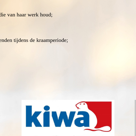
die van haar werk houd;
nden tijdens de kraamperiode;