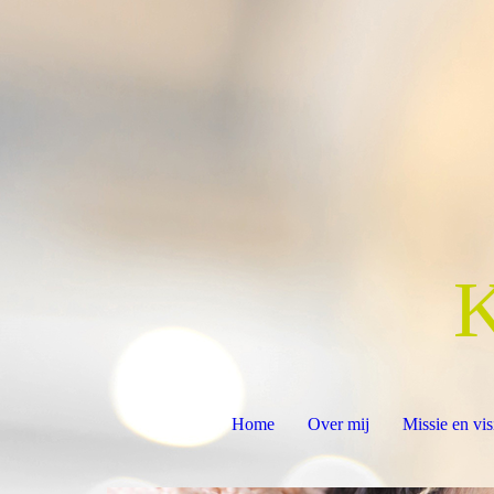
Home
Over mij
Missie en vis